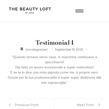
Testimonial4
-
-
Uncategorized
September 15, 2025
“Quando tornavo verso casa, in macchina continuavo a
specchiarmi!
Hai fatto un lavoro eccezionale e super meticoloso!
E se te lo dice una miss pignola come me, è proprio vero.
Grazie per la tua professionalità e super super dedizione alle
mie sopracciglia.”
Previous Post
Next Post