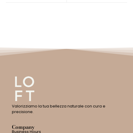
Valorizziamo la tua bellezza naturale con cura e
precisione.
Company
Business Hours