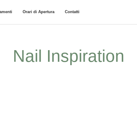
tamenti
Orari di Apertura
Contatti
Nail Inspiration