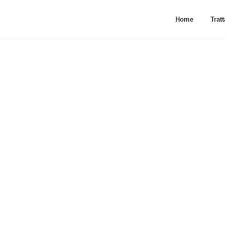
Home
Trat